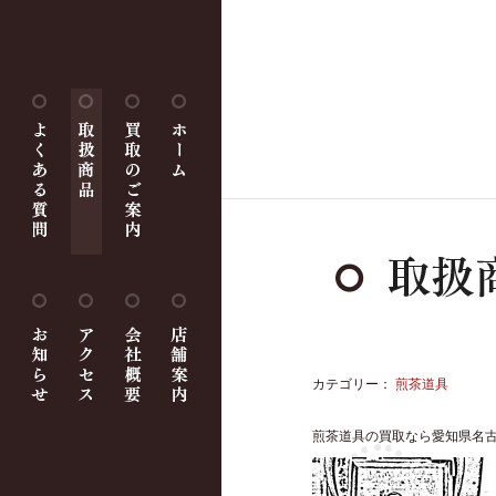
カテゴリー：
煎茶道具
煎茶道具の買取なら愛知県名