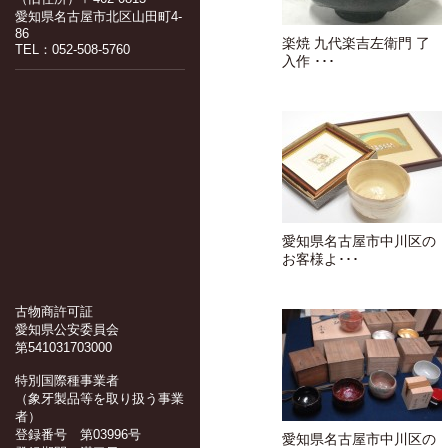
愛知県名古屋市北区山田町4-
86
楽焼 九代楽吉左衛門 了
TEL：052-508-5760
入作 ･･･
愛知県名古屋市中川区の
お客様よ･･･
古物商許可証
愛知県公安委員会
第541031703000
特別国際種事業者
（象牙製品等を取り扱う事業
者）
登録番号 第03996号
愛知県名古屋市中川区の