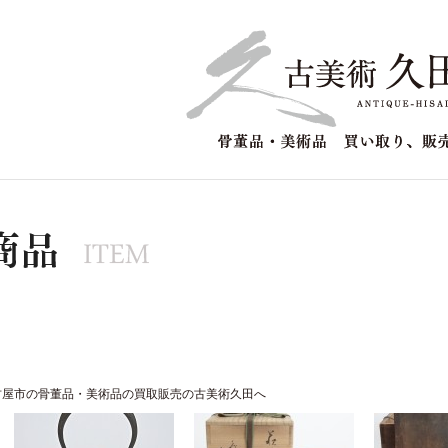
古屋市の骨董品・美術品の買取販売の
古美術久田へ