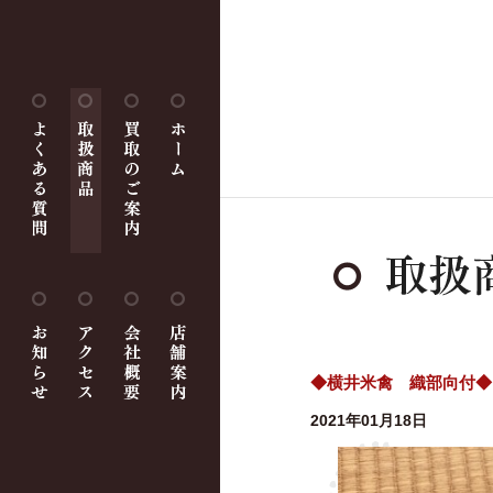
◆横井米禽 織部向付◆
2021年01月18日