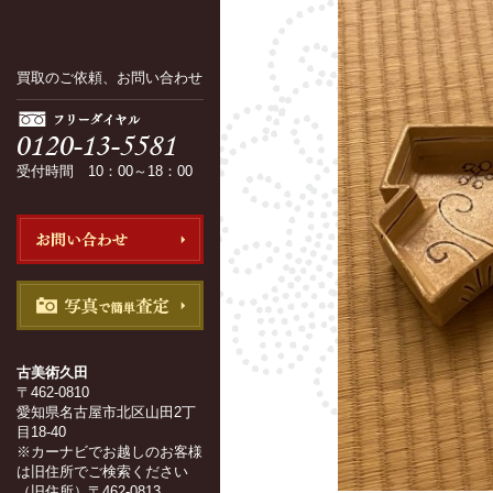
買取のご依頼、お問い合わせ
受付時間 10：00～18：00
古美術久田
〒462-0810
愛知県名古屋市北区山田2丁
目18-40
※カーナビでお越しのお客様
は旧住所でご検索ください
（旧住所）〒462-0813