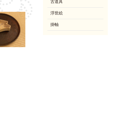
古道具
浮世絵
掛軸