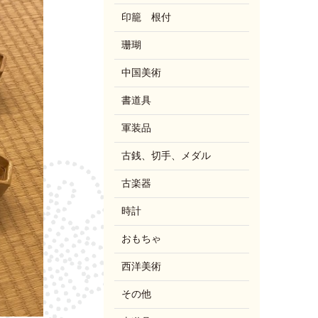
印籠 根付
珊瑚
中国美術
書道具
軍装品
古銭、切手、メダル
古楽器
時計
おもちゃ
西洋美術
その他