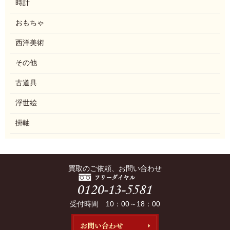
時計
おもちゃ
西洋美術
その他
古道具
浮世絵
掛軸
買取のご依頼、お問い合わせ
受付時間 10：00～18：00