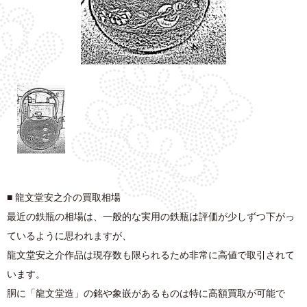
■ 龍文堂安之介の買取相場
最近の鉄瓶の相場は、一般的な実用の鉄瓶は評価が少しずつ下がっ
ているように思われますが、
龍文堂安之介作品は現存数も限られるため非常に高値で取引されて
います。
胴に「龍文堂造」の銘や象嵌があるものは特に高額買取が可能で