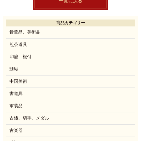
一覧に戻る
商品カテゴリー
骨董品、美術品
煎茶道具
印籠 根付
珊瑚
中国美術
書道具
軍装品
古銭、切手、メダル
古楽器