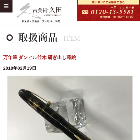
万年筆 ダンヒル並木 研ぎ出し蒔絵
2018年02月19日