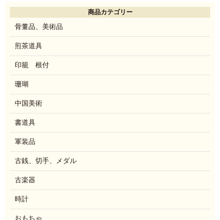
商品カテゴリー
骨董品、美術品
煎茶道具
印籠 根付
珊瑚
中国美術
書道具
軍装品
古銭、切手、メダル
古楽器
時計
おもちゃ