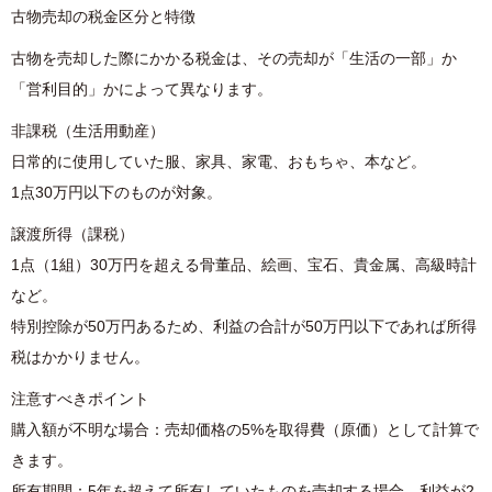
古物売却の税金区分と特徴
古物を売却した際にかかる税金は、その売却が「生活の一部」か
「営利目的」かによって異なります。
非課税（生活用動産）
日常的に使用していた服、家具、家電、おもちゃ、本など。
1点30万円以下のものが対象。
譲渡所得（課税）
1点（1組）30万円を超える骨董品、絵画、宝石、貴金属、高級時計
など。
特別控除が50万円あるため、利益の合計が50万円以下であれば所得
税はかかりません。
注意すべきポイント
購入額が不明な場合：売却価格の5%を取得費（原価）として計算で
きます。
所有期間：5年を超えて所有していたものを売却する場合、利益が2