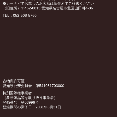
※カーナビでお越しのお客様は旧住所でご検索ください
（旧住所）〒462-0813 愛知県名古屋市北区山田町4-86
TEL：
052-508-5760
古物商許可証
愛知県公安委員会 第541031703000
特別国際種事業者
（象牙製品等を取り扱う事業者）
登録番号 第03996号
登録期間の満了日 2031年5月31日