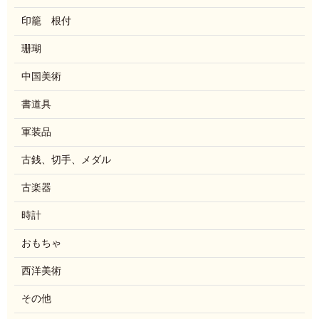
印籠 根付
珊瑚
中国美術
書道具
軍装品
古銭、切手、メダル
古楽器
時計
おもちゃ
西洋美術
その他