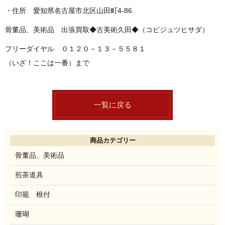
・住所 愛知県名古屋市北区山田町4-86
骨董品、美術品 出張買取◆古美術久田◆（コビジュツヒサダ）
フリーダイヤル ０１２０－１３－５５８１
（いざ！ここは一番）まで
一覧に戻る
商品カテゴリー
骨董品、美術品
煎茶道具
印籠 根付
珊瑚