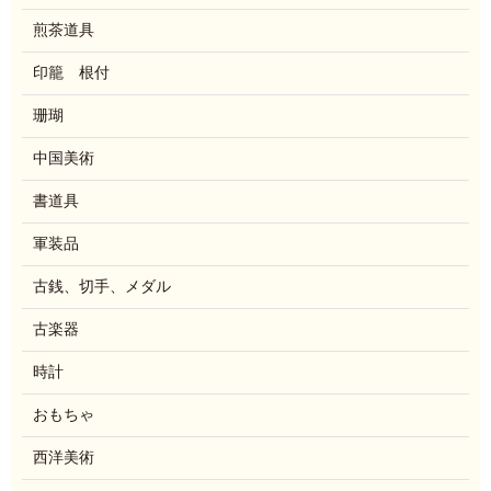
煎茶道具
印籠 根付
珊瑚
中国美術
書道具
軍装品
古銭、切手、メダル
古楽器
時計
おもちゃ
西洋美術