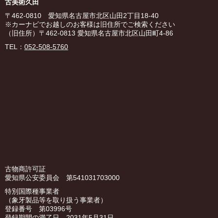
古美術久田
〒462-0810 愛知県名古屋市北区山田2丁目18-40
※カーナビでお越しのお客様は旧住所でご検索ください
（旧住所）〒462-0813 愛知県名古屋市北区山田町4-86
TEL：
052-508-5760
古物商許可証
愛知県公安委員会 第541031703000
特別国際種事業者
（象牙製品等を取り扱う事業者）
登録番号 第03996号
登録期間の満了日 2031年5月31日