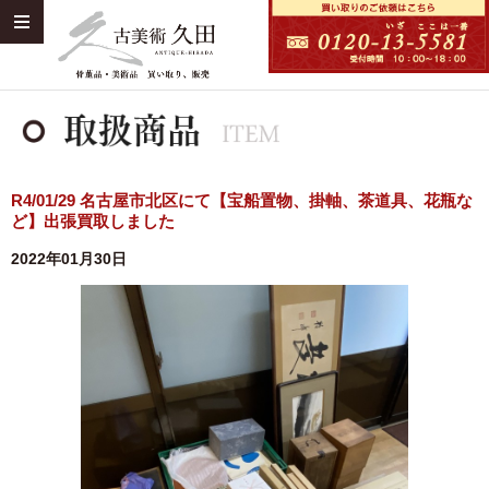
R4/01/29 名古屋市北区にて【宝船置物、掛軸、茶道具、花瓶な
ど】出張買取しました
2022年01月30日