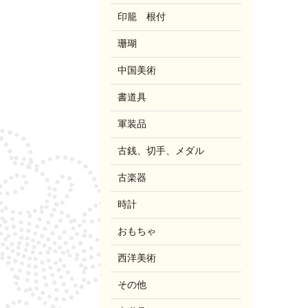
印籠 根付
珊瑚
中国美術
書道具
軍装品
古銭、切手、メダル
古楽器
時計
おもちゃ
西洋美術
その他