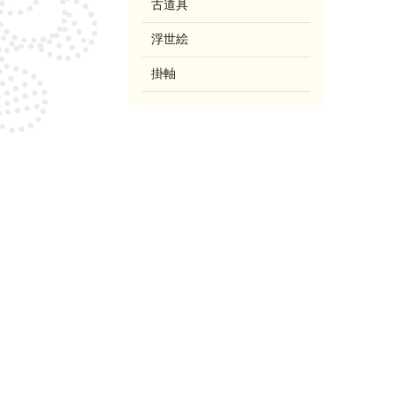
古道具
浮世絵
掛軸