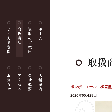
ボンボニエール 柳筥型
2020年05月28日