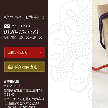
買取のご依頼、お問い合わせ
受付時間 10：00～18：00
古美術久田
〒462-0810
愛知県名古屋市北区山田2丁
目18-40
※カーナビでお越しのお客様
は旧住所でご検索ください
（旧住所）〒462-0813