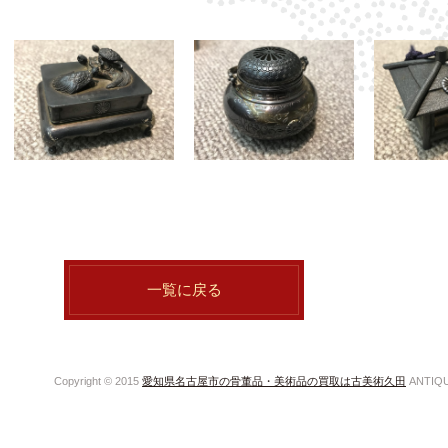
一覧に戻る
Copyright © 2015
愛知県名古屋市の骨董品・美術品の買取は古美術久田
ANTIQUE