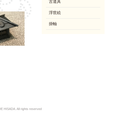
古道具
浮世絵
掛軸
 HISADA. All rights reserved