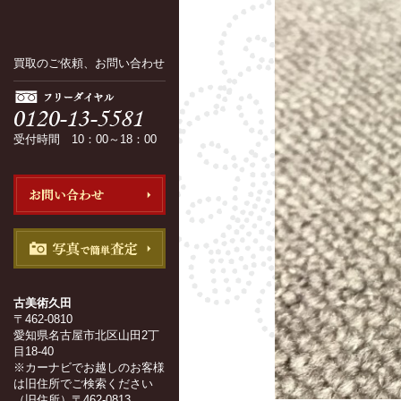
買取のご依頼、お問い合わせ
受付時間 10：00～18：00
古美術久田
〒462-0810
愛知県名古屋市北区山田2丁
目18-40
※カーナビでお越しのお客様
は旧住所でご検索ください
（旧住所）〒462-0813