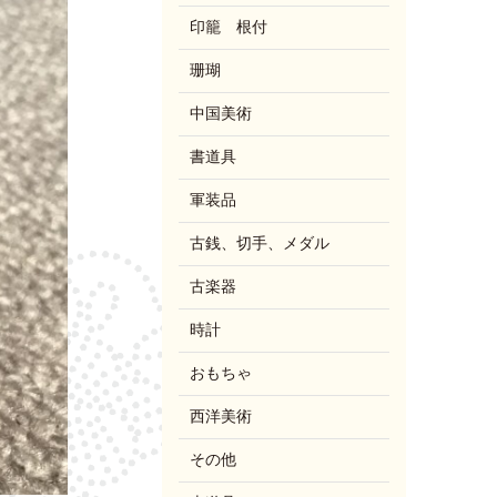
印籠 根付
珊瑚
中国美術
書道具
軍装品
古銭、切手、メダル
古楽器
時計
おもちゃ
西洋美術
その他