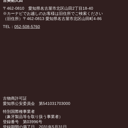
古美術久田
〒462-0810 愛知県名古屋市北区山田2丁目18-40
※カーナビでお越しのお客様は旧住所でご検索ください
（旧住所）〒462-0813 愛知県名古屋市北区山田町4-86
TEL：
052-508-5760
古物商許可証
愛知県公安委員会 第541031703000
特別国際種事業者
（象牙製品等を取り扱う事業者）
登録番号 第03996号
登録期間の満了日 2031年5月31日