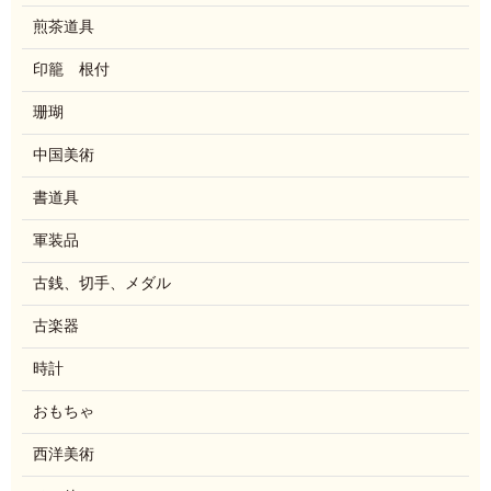
煎茶道具
印籠 根付
珊瑚
中国美術
書道具
軍装品
古銭、切手、メダル
古楽器
時計
おもちゃ
西洋美術