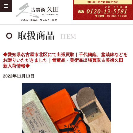
◆愛知県名古屋市北区にて出張買取｜千代鶴鉋、盆栽鉢などを
お譲りいただきました｜骨董品・美術品出張買取古美術久田
新入荷情報◆
2022年11月13日