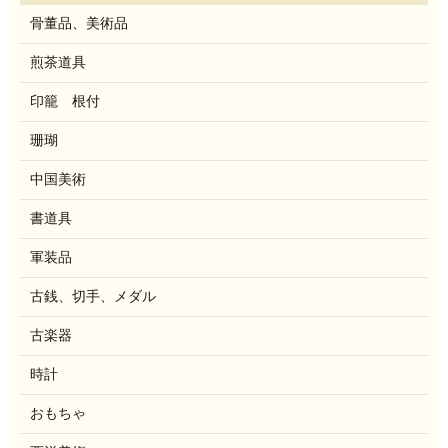
骨董品、美術品
煎茶道具
印籠 根付
珊瑚
中国美術
書道具
軍装品
古銭、切手、メダル
古楽器
時計
おもちゃ