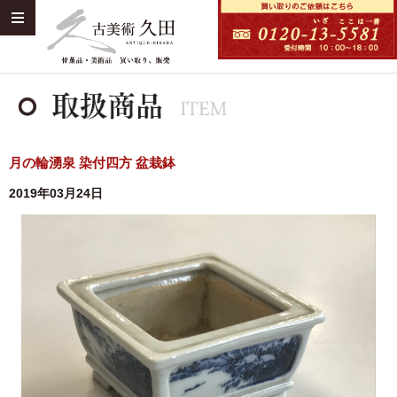
月の輪湧泉 染付四方 盆栽鉢
2019年03月24日