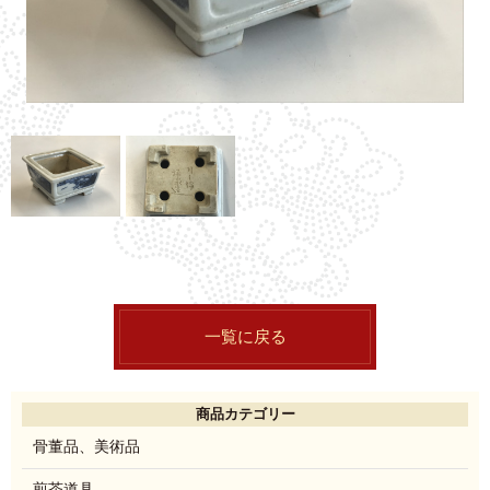
一覧に戻る
商品カテゴリー
骨董品、美術品
煎茶道具