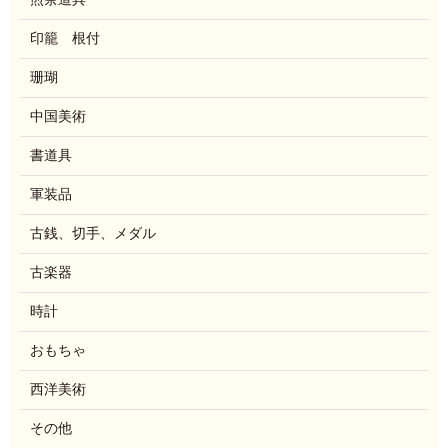
印籠 根付
珊瑚
中国美術
書道具
軍装品
古銭、切手、メダル
古楽器
時計
おもちゃ
西洋美術
その他