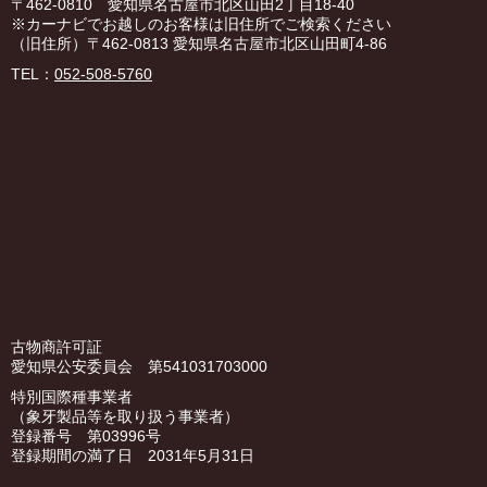
〒462-0810 愛知県名古屋市北区山田2丁目18-40
※カーナビでお越しのお客様は旧住所でご検索ください
（旧住所）〒462-0813 愛知県名古屋市北区山田町4-86
TEL：
052-508-5760
古物商許可証
愛知県公安委員会 第541031703000
特別国際種事業者
（象牙製品等を取り扱う事業者）
登録番号 第03996号
登録期間の満了日 2031年5月31日