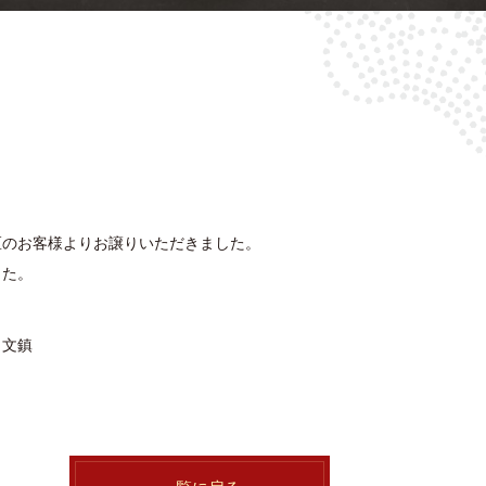
区のお客様よりお譲りいただきました。
した。
 文鎮