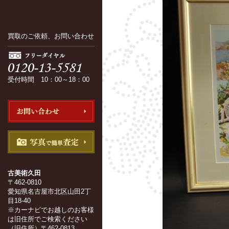
買取のご依頼、お問い合わせ
受付時間 10：00～18：00
古美術久田
〒462-0810
愛知県名古屋市北区山田2丁
目18-40
※カーナビでお越しのお客様
は旧住所でご検索ください
（旧住所）〒462-0813