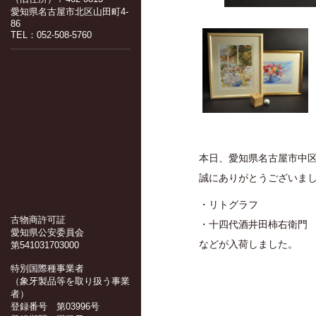
愛知県名古屋市北区山田町4-
86
TEL：052-508-5760
本日、愛知県名古屋市中
誠にありがとうございま
・リトグラフ
古物商許可証
・十四代酒井田柿右衛門
愛知県公安委員会
などが入荷しました。
第541031703000
特別国際種事業者
（象牙製品等を取り扱う事業
者）
登録番号 第03996号