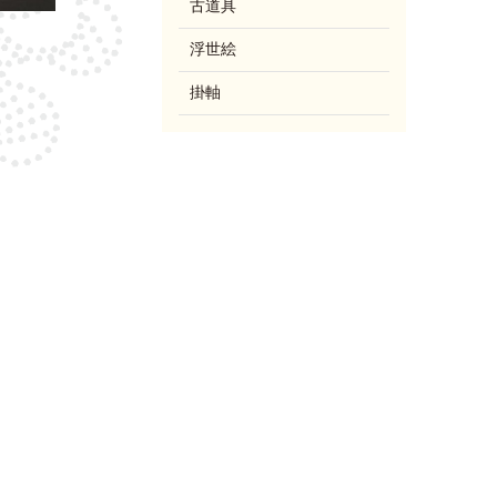
古道具
浮世絵
掛軸