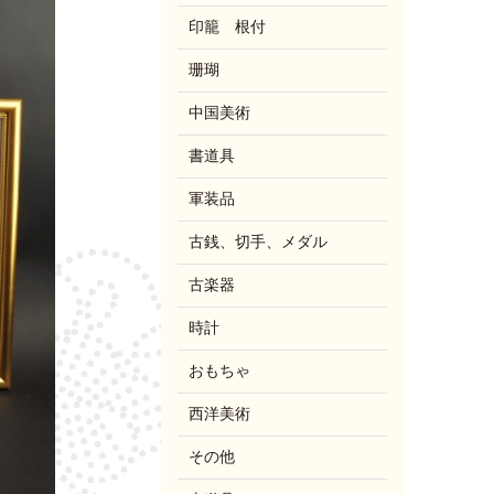
印籠 根付
珊瑚
中国美術
書道具
軍装品
古銭、切手、メダル
古楽器
時計
おもちゃ
西洋美術
その他