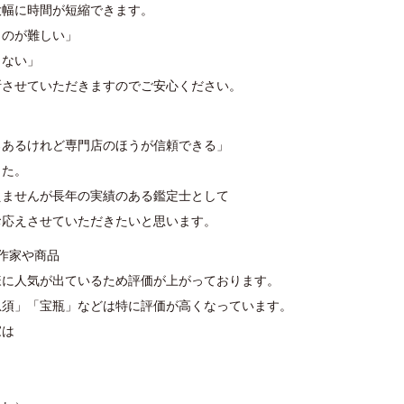
大幅に時間が短縮できます。
くのが難しい」
らない」
断させていただきますのでご安心ください。
ろあるけれど専門店のほうが信頼できる」
した。
えませんが長年の実績のある鑑定士として
お応えさせていただきたいと思います。
作家や商品
様に人気が出ているため評価が上がっております。
急須」「宝瓶」などは特に評価が高くなっています。
家は