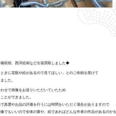
で備前焼、西洋絵画など出張買取しました◆
るときに花瓶や絵があるので見てほしい」とのご依頼を受けて
きました。
合わせで画像をお送りいただいていたため
ることができました。
場で真贋やお品の評価を行うには時間をいただく場合がありますので
画像でもいいので全体の量や、絵であればどんな作者の作品があるのか