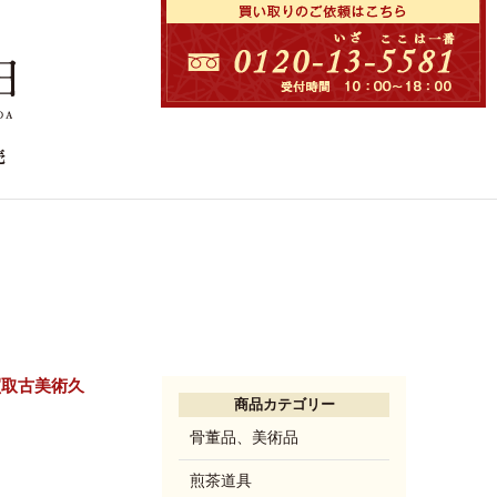
買取古美術久
商品カテゴリー
骨董品、美術品
煎茶道具