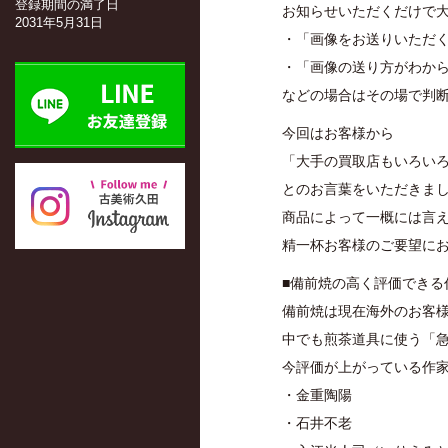
登録期間の満了日
お知らせいただくだけで
2031年5月31日
・「画像をお送りいただ
・「画像の送り方がわか
などの場合はその場で判
今回はお客様から
「大手の買取店もいろい
とのお言葉をいただきま
商品によって一概には言
精一杯お客様のご要望に
■備前焼の高く評価できる
備前焼は現在海外のお客
中でも煎茶道具に使う「
今評価が上がっている作
・金重陶陽
・石井不老