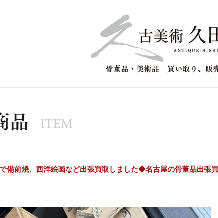
で備前焼、西洋絵画など出張買取しました◆名古屋の骨董品出張