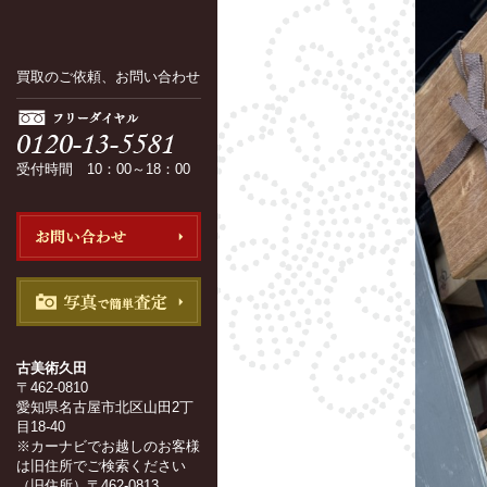
買取のご依頼、お問い合わせ
受付時間 10：00～18：00
古美術久田
〒462-0810
愛知県名古屋市北区山田2丁
目18-40
※カーナビでお越しのお客様
は旧住所でご検索ください
（旧住所）〒462-0813