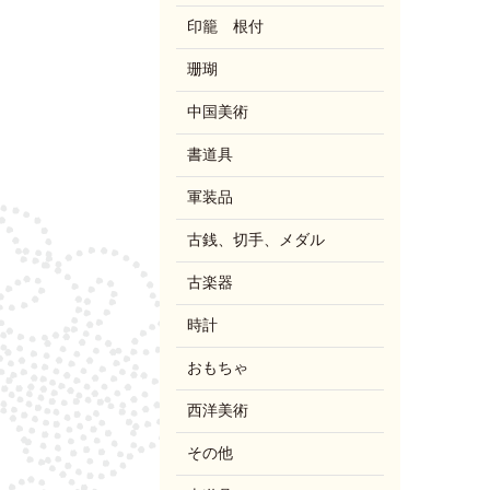
印籠 根付
珊瑚
中国美術
書道具
軍装品
古銭、切手、メダル
古楽器
時計
おもちゃ
西洋美術
その他