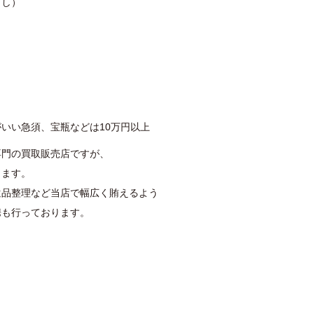
とし）
いい急須、宝瓶などは10万円以上
専門の買取販売店ですが、
ります。
遺品整理など当店で幅広く賄えるよう
携も行っております。