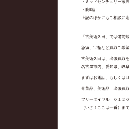
・ミッドセンチュリー家
・腕時計
上記のほかにもご相談に
———————————
「古美術久田」では備前
急須、宝瓶など買取ご希
古美術久田は、出張買取
名古屋市内、愛知県、岐
まずはお電話、もしくはL
骨董品、美術品 出張買
フリーダイヤル ０１２
（いざ！ここは一番）ま
————————————