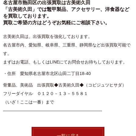
名古屋市熱田区の出張買取は古美術久田
「古美術久田」では鼈甲製品、アクセサリー、洋食器など
を買取しております。
買取ご希望の方はどうぞお気軽にご相談下さい。
古美術久田は、出張買取を強化しております。
名古屋市内、愛知県、岐阜県、三重県、静岡県など出張買取可能で
す。
まずはお電話、もしくはLINEにてお問合せお待ちしております。
・住所 愛知県名古屋市北区山田二丁目18-40
骨董品、美術品 出張買取◆古美術久田◆（コビジュツヒサダ）
フリーダイヤル ０１２０－１３－５５８１
（いざ！ここは一番）まで
———————————————————————-
一覧に戻る