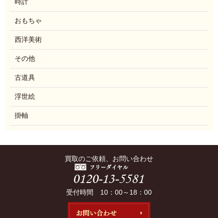
時計
おもちゃ
西洋美術
その他
古道具
浮世絵
掛軸
買取のご依頼、お問い合わせ
受付時間 10：00～18：00