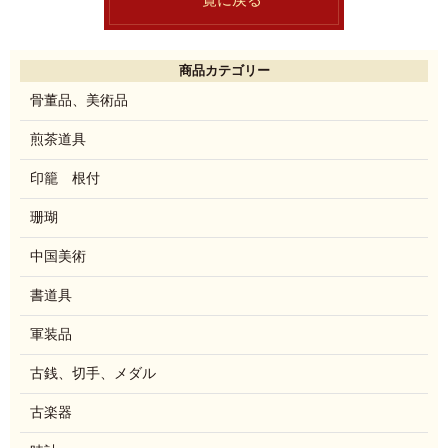
商品カテゴリー
骨董品、美術品
煎茶道具
印籠 根付
珊瑚
中国美術
書道具
軍装品
古銭、切手、メダル
古楽器