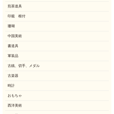
煎茶道具
印籠 根付
珊瑚
中国美術
書道具
軍装品
古銭、切手、メダル
古楽器
時計
おもちゃ
西洋美術