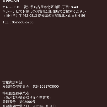
古美術久田
〒462-0810 愛知県名古屋市北区山田2丁目18-40
※カーナビでお越しのお客様は旧住所でご検索ください
（旧住所）〒462-0813 愛知県名古屋市北区山田町4-86
TEL：
052-508-5760
古物商許可証
愛知県公安委員会 第541031703000
特別国際種事業者
（象牙製品等を取り扱う事業者）
登録番号 第03996号
登録期間の満了日 2031年5月31日