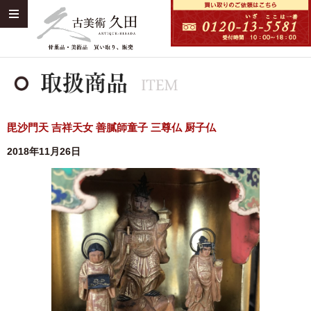
毘沙門天 吉祥天女 善膩師童子 三尊仏 厨子仏
2018年11月26日