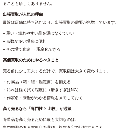
ることも珍しくありません。
出張買取が人気の理由
最近は店舗に持ち込むより、出張買取の需要が急増しています。
– 重い・壊れやすい品を運ばなくていい
– 点数が多い場合に便利
– その場で査定 → 現金化できる
高価買取のためにやるべきこと
売る前に少し工夫するだけで、買取額は大きく変わります。
・付属品（箱・紐・鑑定書）を揃える
・汚れは軽く拭く程度に（磨きすぎはNG）
・作家名・来歴がわかる情報をメモしておく
高く売るなら「専門性 × 比較」が必須
骨董品を高く売るために最も大切なのは、
専門知識のある買取店を選び、複数査定で比較すること。