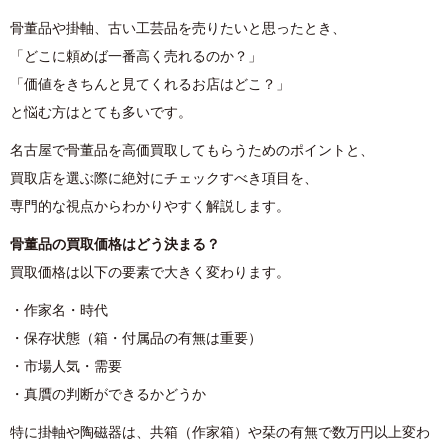
骨董品や掛軸、古い工芸品を売りたいと思ったとき、
「どこに頼めば一番高く売れるのか？」
「価値をきちんと見てくれるお店はどこ？」
と悩む方はとても多いです。
名古屋で骨董品を高価買取してもらうためのポイントと、
買取店を選ぶ際に絶対にチェックすべき項目を、
専門的な視点からわかりやすく解説します。
骨董品の買取価格はどう決まる？
買取価格は以下の要素で大きく変わります。
・作家名・時代
・保存状態（箱・付属品の有無は重要）
・市場人気・需要
・真贋の判断ができるかどうか
特に掛軸や陶磁器は、共箱（作家箱）や栞の有無で数万円以上変わ