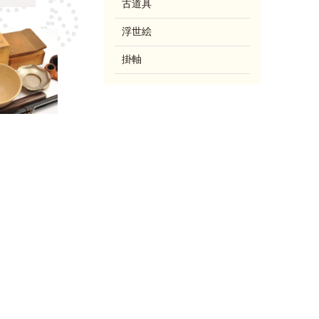
古道具
浮世絵
掛軸