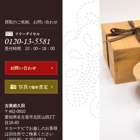
買取のご依頼、お問い合わせ
受付時間 10：00～18：00
古美術久田
〒462-0810
愛知県名古屋市北区山田2丁
目18-40
※カーナビでお越しのお客様
は旧住所でご検索ください
（旧住所）〒462-0813