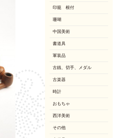
印籠 根付
珊瑚
中国美術
書道具
軍装品
古銭、切手、メダル
古楽器
時計
おもちゃ
西洋美術
その他