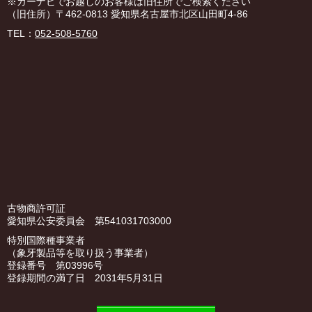
※カーナビでお越しのお客様は旧住所でご検索ください
（旧住所）〒462-0813 愛知県名古屋市北区山田町4-86
TEL：
052-508-5760
古物商許可証
愛知県公安委員会 第541031703000
特別国際種事業者
（象牙製品等を取り扱う事業者）
登録番号 第03996号
登録期間の満了日 2031年5月31日