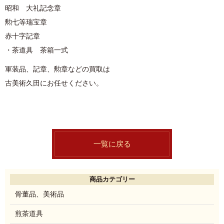
昭和 大礼記念章
勲七等瑞宝章
赤十字記章
・茶道具 茶箱一式
軍装品、記章、勲章などの買取は
古美術久田にお任せください。
一覧に戻る
商品カテゴリー
骨董品、美術品
煎茶道具