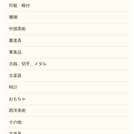
印籠 根付
珊瑚
中国美術
書道具
軍装品
古銭、切手、メダル
古楽器
時計
おもちゃ
西洋美術
その他
古道具