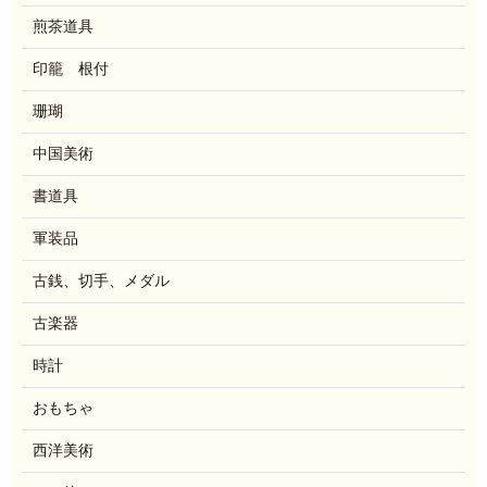
煎茶道具
印籠 根付
珊瑚
中国美術
書道具
軍装品
古銭、切手、メダル
古楽器
時計
おもちゃ
西洋美術