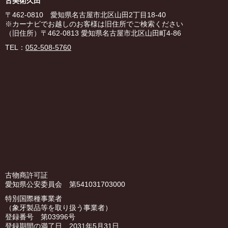
古美術久田
〒462-0810 愛知県名古屋市北区山田2丁目18-40
※カーナビでお越しのお客様は旧住所でご検索ください
（旧住所）〒462-0813 愛知県名古屋市北区山田町4-86
TEL：
052-508-5760
古物商許可証
愛知県公安委員会 第541031703000
特別国際種事業者
（象牙製品等を取り扱う事業者）
登録番号 第03996号
登録期間の満了日 2031年5月31日