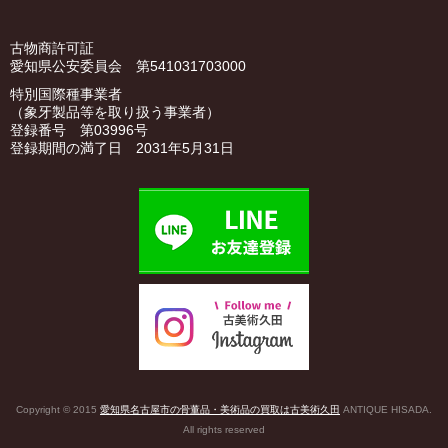
古物商許可証
愛知県公安委員会 第541031703000
特別国際種事業者
（象牙製品等を取り扱う事業者）
登録番号 第03996号
登録期間の満了日 2031年5月31日
Copyright © 2015
愛知県名古屋市の骨董品・美術品の買取は古美術久田
ANTIQUE HISADA.
All rights reserved