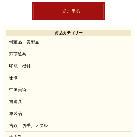
一覧に戻る
商品カテゴリー
骨董品、美術品
煎茶道具
印籠 根付
珊瑚
中国美術
書道具
軍装品
古銭、切手、メダル