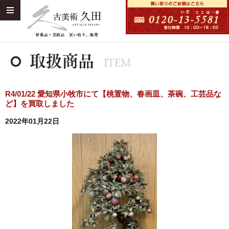
R4/01/22 愛知県小牧市にて【桃置物、春画皿、茶碗、工芸品な
ど】を買取しました
2022年01月22日