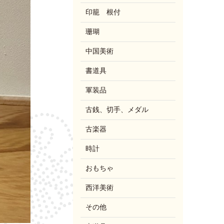
印籠 根付
珊瑚
中国美術
書道具
軍装品
古銭、切手、メダル
古楽器
時計
おもちゃ
西洋美術
その他