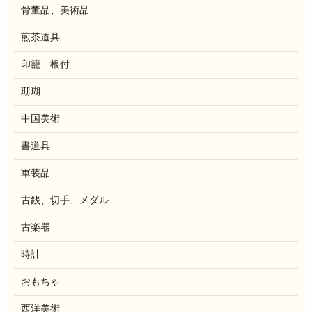
骨董品、美術品
煎茶道具
印籠 根付
珊瑚
中国美術
書道具
軍装品
古銭、切手、メダル
古楽器
時計
おもちゃ
西洋美術