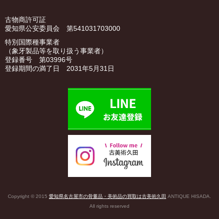
古物商許可証
愛知県公安委員会 第541031703000
特別国際種事業者
（象牙製品等を取り扱う事業者）
登録番号 第03996号
登録期間の満了日 2031年5月31日
Copyright © 2015
愛知県名古屋市の骨董品・美術品の買取は古美術久田
ANTIQUE HISADA.
All rights reserved